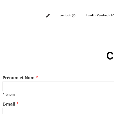
contact
Lundi - Vendredi: 9:0
C
Prénom et Nom
*
Prénom
E-mail
*