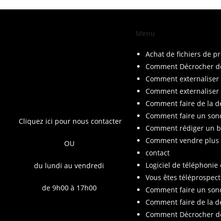
Menu
Achat de fichiers de pr
Comment Décrocher de
Comment externaliser l
Comment externaliser l
Comment faire de la dé
Comment faire un sond
Cliquez ici pour nous contacter
Comment rédiger un bo
Comment vendre plus 
OU
contact
Logiciel de téléphonie
du lundi au vendredi
Vous êtes téléprospec
de 9h00 à 17h00
Comment faire un sond
Comment faire de la dé
Comment Décrocher de