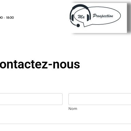
0 - 18:00
ontactez-nous
Nom