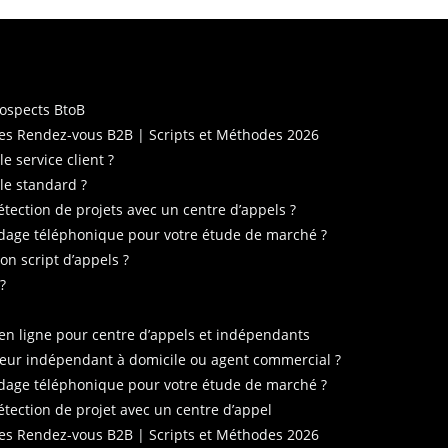
ospects BtoB​
s Rendez-vous B2B | Scripts et Méthodes 2026
e service client ?
e standard ?​
tection de projets avec un centre d’appels ?
age téléphonique pour votre étude de marché ?
n script d’appels ?
?
 en ligne pour centre d’appels et indépendants
teur indépendant à domicile ou agent commercial ?
age téléphonique pour votre étude de marché ?
tection de projet avec un centre d’appel
s Rendez-vous B2B | Scripts et Méthodes 2026